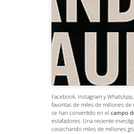
Facebook, Instagram y WhatsApp, e
favoritas de miles de millones de
se han convertido en el
campo de
estafadores. Una reciente investi
cosechando miles de millones grac