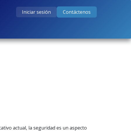
Iniciar sesión
Contáctenos
tos
Cursos
Ayuda
Empleos
ativo actual, la seguridad es un aspecto