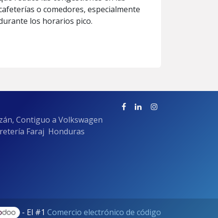
cafeterías o comedores, especialmente
durante los horarios pico.
azán, Contiguo a Volkswagen
rretería Faraj Honduras
- El #1
Comercio electrónico de código