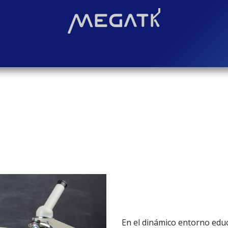
Soluciones
Blog
Contáctenos
¿Quiénes somos?
Even
En el dinámico entorno educ