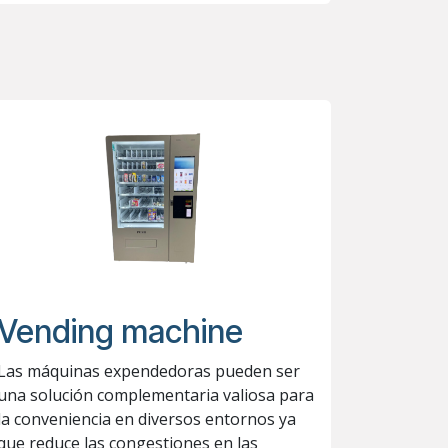
Vending machine
Las máquinas expendedoras pueden ser
una solución complementaria valiosa para
la conveniencia en diversos entornos ya
que reduce las congestiones en las