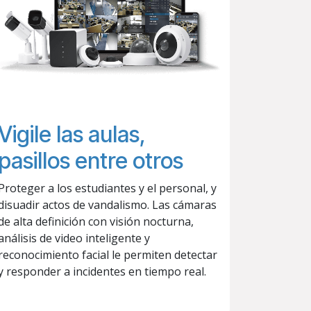
Vigile las aulas,
pasillos entre otros
Proteger a los estudiantes y el personal, y
disuadir actos de vandalismo. Las cámaras
de alta definición con visión nocturna,
análisis de video inteligente y
reconocimiento facial le permiten detectar
y responder a incidentes en tiempo real.