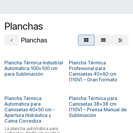
Planchas
Planchas
Plancha Térmica Industrial
Plancha Térmica
Automática 100x100 cm
Profesional para
para Sublimación
Camisetas 40×60 cm
(110V) – Gran Formato
Plancha Térmica
Plancha Térmica para
Automática para
Camisetas 38×38 cm
Camisetas 40x50 cm -
(110V) – Prensa Manual de
Apertura Hidráulica y
Sublimación
Cama Corrediza
La plancha automática para
camisetas 40x50 cm es ideal