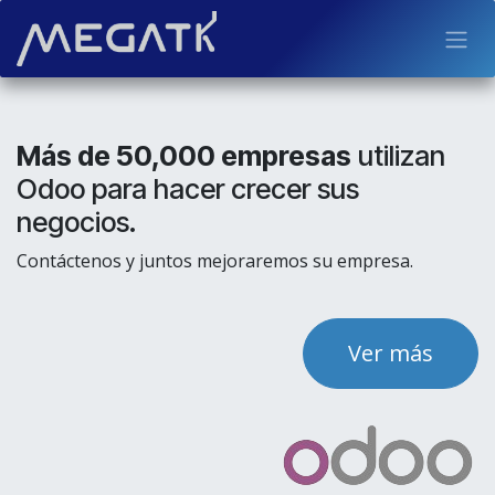
Ir al contenido
Más de 50,000 empresas
utilizan
Odoo para hacer crecer sus
negocios.
Contáctenos y juntos mejoraremos su empresa.
Ver más