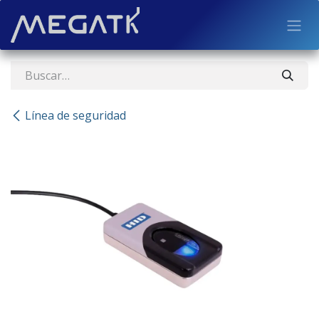
Ir al contenido
Línea de seguridad