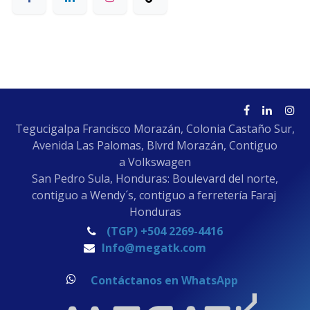
Tegucigalpa Francisco Morazán, Colonia Castaño Sur,
Avenida Las Palomas, Blvrd Morazán, Contiguo
a Volkswagen
San Pedro Sula, Honduras: Boulevard del norte,
contiguo a Wendy´s, contiguo a ferretería Faraj
Honduras
(TGP) +504 2269-4416
Info@megatk.com
Contáctanos en WhatsApp