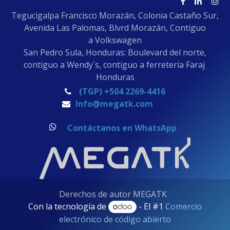
Tegucigalpa Francisco Morazán, Colonia Castaño Sur,
Avenida Las Palomas, Blvrd Morazán, Contiguo
a Volkswagen
San Pedro Sula, Honduras: Boulevard del norte,
contiguo a Wendy´s, contiguo a ferretería Faraj
Honduras
(TGP) +504 2269-4416
Info@megatk.com
Contáctanos en WhatsApp
Derechos de autor MEGATK
Con la tecnología de
- El #1
Comercio
electrónico de código abierto