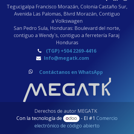
Tegucigalpa Francisco Morazán, Colonia Castaño Sur,
Avenida Las Palomas, Blvrd Morazán, Contiguo
a Volkswagen
San Pedro Sula, Honduras: Boulevard del norte,
contiguo a Wendy´s, contiguo a ferretería Faraj
Honduras
(TGP) +504 2269-4416
Info@megatk.com
Contáctanos en WhatsApp
Derechos de autor MEGATK
Con la tecnología de
- El #1
Comercio
electrónico de código abierto