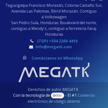
Tegucigalpa Francisco Morazán, Colonia Castaño Sur,
Avenida Las Palomas, Blvrd Morazán, Contiguo
a Volkswagen
San Pedro Sula, Honduras: Boulevard del norte,
contiguo a Wendy´s, contiguo a ferretería Faraj
Honduras
(TGP) +504 2269-4416
Info@megatk.com
Contáctanos en WhatsApp
Derechos de autor MEGATK
Con la tecnología de
- El #1
Comercio
electrónico de código abierto