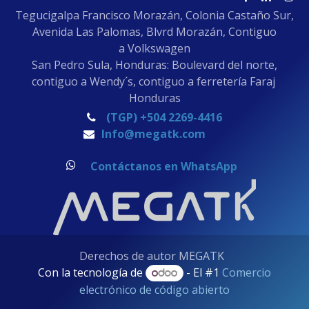
Tegucigalpa Francisco Morazán, Colonia Castaño Sur,
Avenida Las Palomas, Blvrd Morazán, Contiguo
a Volkswagen
San Pedro Sula, Honduras: Boulevard del norte,
contiguo a Wendy´s, contiguo a ferretería Faraj
Honduras
(TGP) +504 2269-4416
Info@megatk.com
Contáctanos en WhatsApp
Derechos de autor MEGATK
Con la tecnología de
- El #1
Comercio
electrónico de código abierto