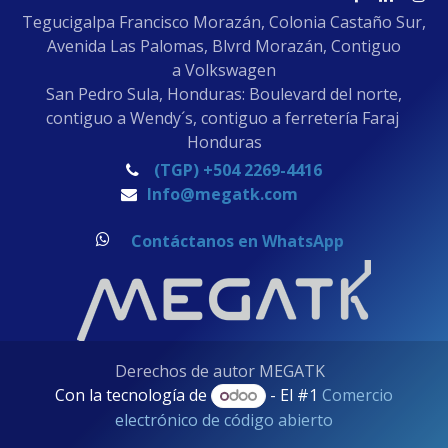
Tegucigalpa Francisco Morazán, Colonia Castaño Sur,
Avenida Las Palomas, Blvrd Morazán, Contiguo
a Volkswagen
San Pedro Sula, Honduras: Boulevard del norte,
contiguo a Wendy´s, contiguo a ferretería Faraj
Honduras
(TGP) +504 2269-4416
Info@megatk.com
Contáctanos en WhatsApp
Derechos de autor MEGATK
Con la tecnología de
- El #1
Comercio
electrónico de código abierto