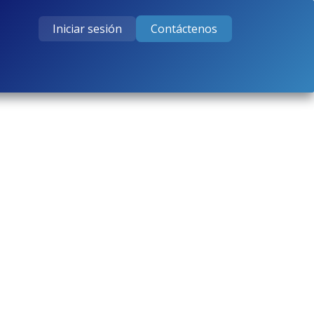
Iniciar sesión
Contáctenos
tos
Cursos
Ayuda
Empleos