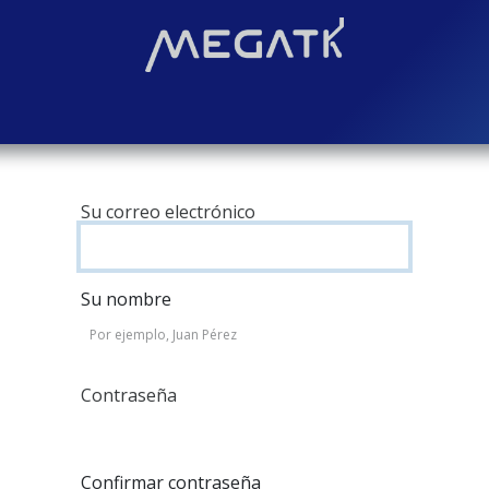
Soluciones
Blog
Contáctenos
¿Quiénes somos?
Even
Su correo electrónico
Su nombre
Contraseña
Confirmar contraseña