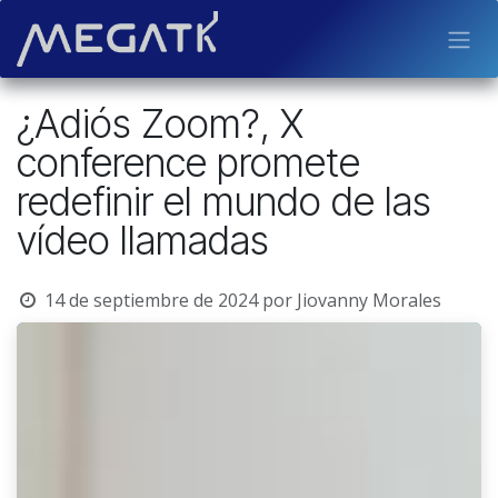
Ir al contenido
¿Adiós Zoom?, X
conference promete
redefinir el mundo de las
vídeo llamadas
14 de septiembre de 2024
por
Jiovanny Morales