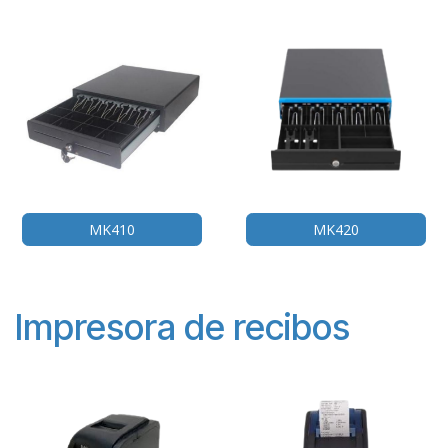
MK410
MK420
Impresora de recibos