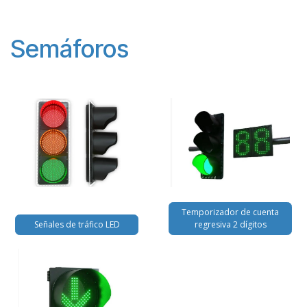
Semáforos
Temporizador de cuenta
Señales de tráfico LED
regresiva 2 dígitos