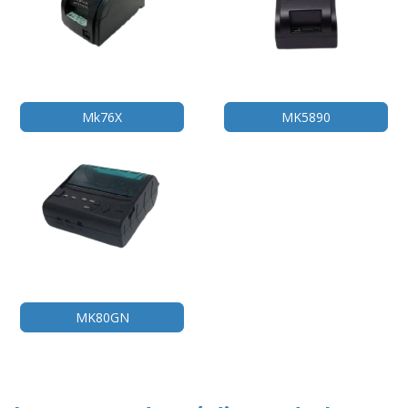
Mk76X
MK5890
MK80GN