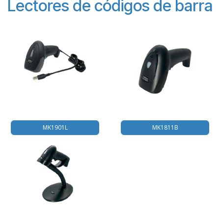
Lectores de códigos de barra
MK1901L
MK1811B