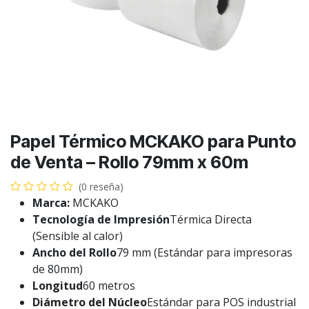
Papel Térmico MCKAKO para Punto
de Venta – Rollo 79mm x 60m
(0 reseña)
Marca:
MCKAKO
Tecnología de Impresión
Térmica Directa
(Sensible al calor)
Ancho del Rollo
79 mm (Estándar para impresoras
de 80mm)
Longitud
60 metros
Diámetro del Núcleo
Estándar para POS industrial