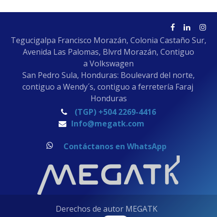
Tegucigalpa Francisco Morazán, Colonia Castaño Sur,
Avenida Las Palomas, Blvrd Morazán, Contiguo
a Volkswagen
San Pedro Sula, Honduras: Boulevard del norte,
contiguo a Wendy´s, contiguo a ferretería Faraj
Honduras
(TGP) +504 2269-4416
Info@megatk.com
Contáctanos en WhatsApp
Derechos de autor MEGATK