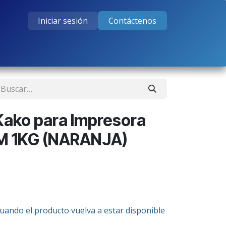
Iniciar sesión
Contáctenos
tos
Cursos
Ayuda
Empleos
ako para Impresora
M 1KG (NARANJA)
cuando el producto vuelva a estar disponible