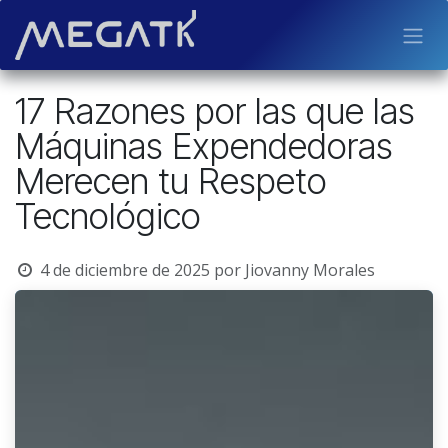
Ir al contenido
17 Razones por las que las
Máquinas Expendedoras
Merecen tu Respeto
Tecnológico
4 de diciembre de 2025
por
Jiovanny Morales