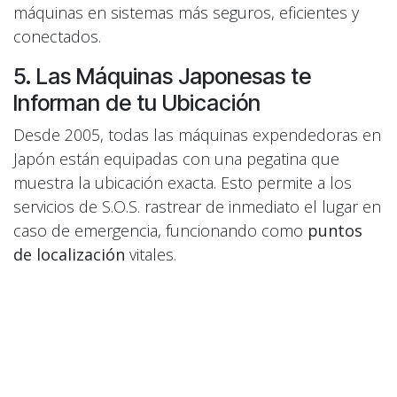
máquinas en sistemas más seguros, eficientes y
conectados.
5. Las Máquinas Japonesas te
Informan de tu Ubicación
Desde 2005, todas las máquinas expendedoras en
Japón están equipadas con una pegatina que
muestra la ubicación exacta. Esto permite a los
servicios de S.O.S. rastrear de inmediato el lugar en
caso de emergencia, funcionando como
puntos
de localización
vitales.
6. Rapidez Extrema
Algunas máquinas no solo dispensan, sino que
cocinan. Las máquinas expendedoras de
palomitas de maíz
, por ejemplo, pueden lograr