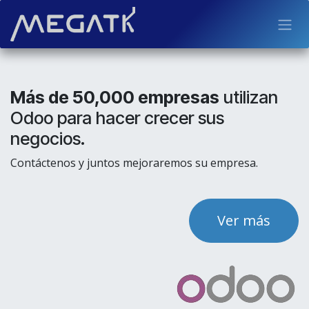
Ir al contenido
Más de 50,000 empresas
utilizan
Odoo para hacer crecer sus
negocios.
Contáctenos y juntos mejoraremos su empresa.
Ver más