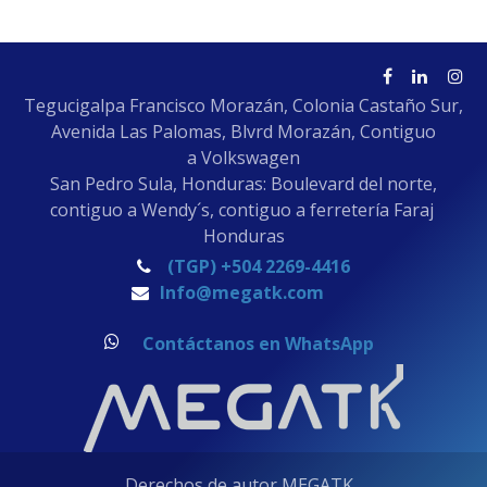
comercios en general.
Tegucigalpa Francisco Morazán, Colonia Castaño Sur,
Avenida Las Palomas, Blvrd Morazán, Contiguo
a Volkswagen
San Pedro Sula, Honduras: Boulevard del norte,
contiguo a Wendy´s, contiguo a ferretería Faraj
Honduras
(TGP) +504 2269-4416
Info@megatk.com
Contáctanos en WhatsApp
Derechos de autor MEGATK