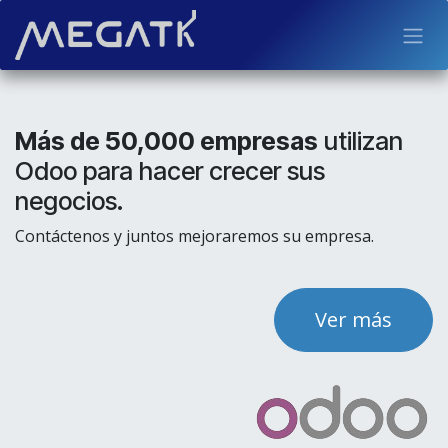
Ir al contenido
Más de 50,000 empresas
utilizan
Odoo para hacer crecer sus
negocios.
Contáctenos y juntos mejoraremos su empresa.
Ver más