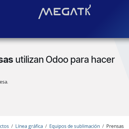
Soluciones
Blog
Contáctenos
¿Quiénes somos?
Even
sas
utilizan Odoo para hacer
esa.
ctos
Línea gráfica
Equipos de sublimación
Prensas