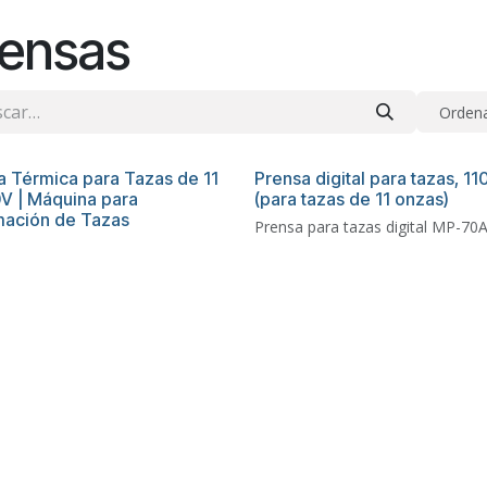
rensas
Ordena
a Térmica para Tazas de 11
Prensa digital para tazas, 11
0V | Máquina para
(para tazas de 11 onzas)
mación de Tazas
Prensa para tazas digital MP-70