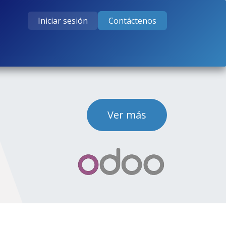
Iniciar sesión
Contáctenos
tos
Cursos
Ayuda
Empleos
Ver más