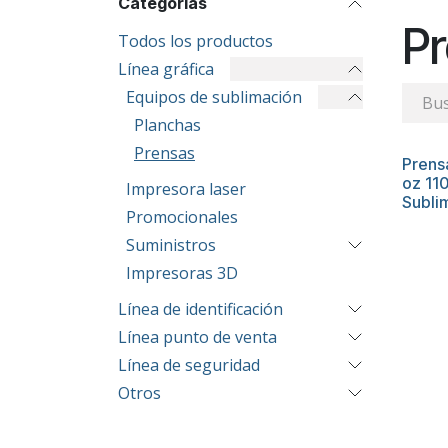
Categorías
P
Todos los productos
Línea gráfica
Equipos de sublimación
Planchas
Prensas
Prens
oz 11
Impresora laser
Subli
Promocionales
Suministros
Impresoras 3D
Línea de identificación
Línea punto de venta
Línea de seguridad
Otros