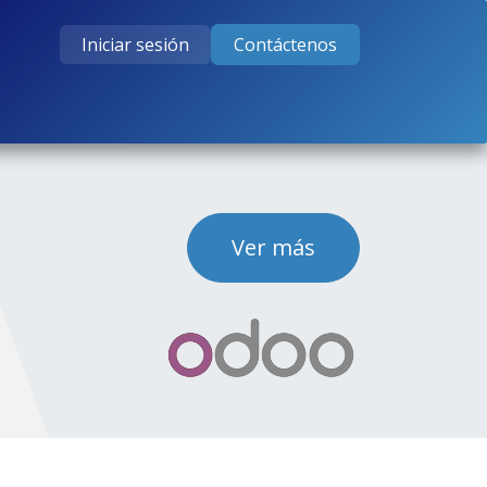
Iniciar sesión
Contáctenos
tos
Cursos
Ayuda
Empleos
Ver más