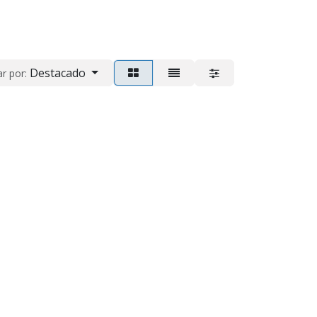
Destacado
r por: