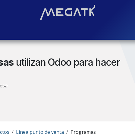
Soluciones
Blog
Contáctenos
¿Quiénes somos?
Even
sas
utilizan Odoo para hacer
esa.
ctos
Línea punto de venta
Programas