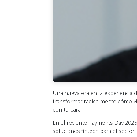
Una nueva era en la experiencia d
transformar radicalmente cómo viv
con tu cara!
En el reciente Payments Day 2025,
soluciones fintech para el secto