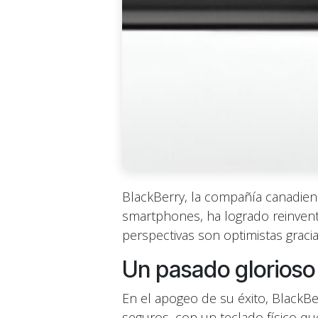
BlackBerry, la compañía canadie
smartphones, ha logrado reinvent
perspectivas son optimistas graci
Un pasado glorioso 
En el apogeo de su éxito, BlackBe
seguros, con un teclado físico q