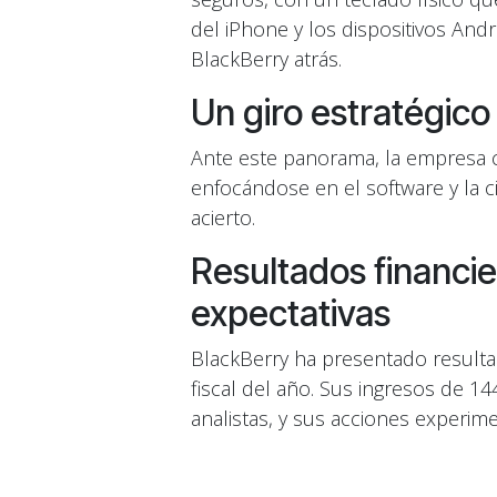
del iPhone y los dispositivos An
BlackBerry atrás.
Un giro estratégico 
Ante este panorama, la empresa ca
enfocándose en el software y la c
acierto.
Resultados financie
expectativas
BlackBerry ha presentado resulta
fiscal del año. Sus ingresos de 1
analistas, y sus acciones experi
Un futuro prometed