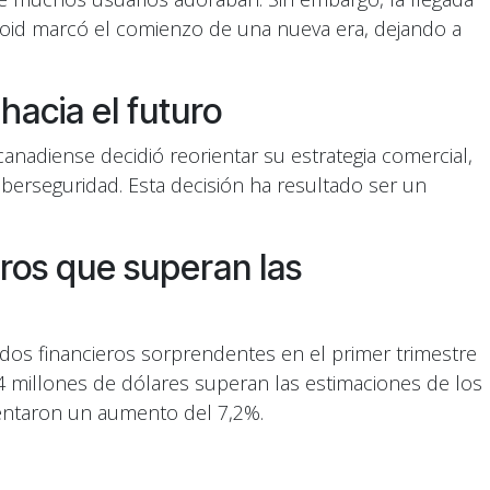
droid marcó el comienzo de una nueva era, dejando a
hacia el futuro
nadiense decidió reorientar su estrategia comercial,
iberseguridad. Esta decisión ha resultado ser un
ros que superan las
dos financieros sorprendentes en el primer trimestre
44 millones de dólares superan las estimaciones de los
mentaron un aumento del 7,2%.
or en el mundo de la