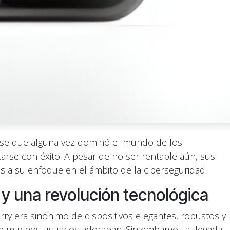
nse que alguna vez dominó el mundo de los
arse con éxito. A pesar de no ser rentable aún, sus
as a su enfoque en el ámbito de la ciberseguridad.
y una revolución tecnológica
rry era sinónimo de dispositivos elegantes, robustos y
ue muchos usuarios adoraban. Sin embargo, la llegada