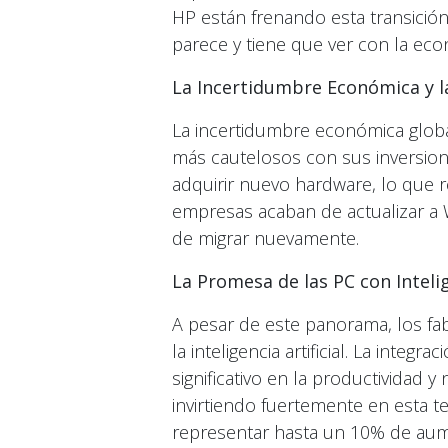
HP están frenando esta transició
parece y tiene que ver con la econo
La Incertidumbre Económica y l
La incertidumbre económica glob
más cautelosos con sus inversione
adquirir nuevo hardware, lo que
empresas acaban de actualizar a 
de migrar nuevamente.
La Promesa de las PC con Intelige
A pesar de este panorama, los fa
la inteligencia artificial. La int
significativo en la productividad
invirtiendo fuertemente en esta t
representar hasta un 10% de aume