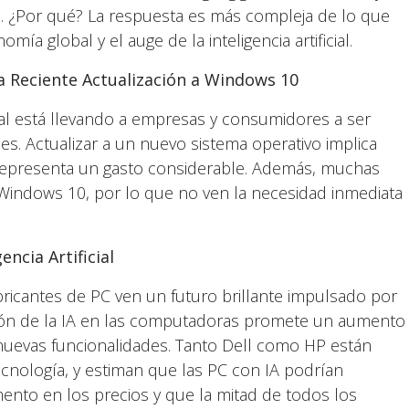
n. ¿Por qué? La respuesta es más compleja de lo que
mía global y el auge de la inteligencia artificial.
a Reciente Actualización a Windows 10
al está llevando a empresas y consumidores a ser
s. Actualizar a un nuevo sistema operativo implica
 representa un gasto considerable. Además, muchas
Windows 10, por lo que no ven la necesidad inmediata
ncia Artificial
bricantes de PC ven un futuro brillante impulsado por
egración de la IA en las computadoras promete un aumento
 y nuevas funcionalidades. Tanto Dell como HP están
ecnología, y estiman que las PC con IA podrían
nto en los precios y que la mitad de todos los