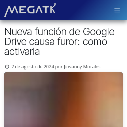
Ir al contenido
Nueva función de Google
Drive causa furor: como
activarla
2 de agosto de 2024
por
Jiovanny Morales