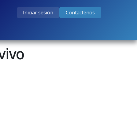
Iniciar sesión
Contáctenos
tos
Cursos
Ayuda
Empleos
vivo