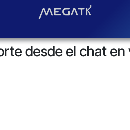
Soluciones
Blog
Contáctenos
¿Quiénes somos?
Even
rte desde el chat en 