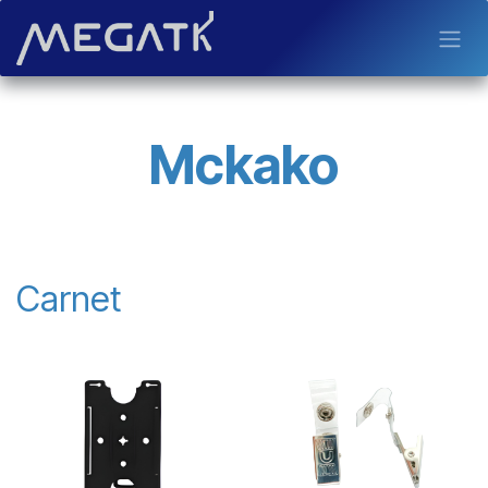
Ir al contenido
Mckako
Carnet