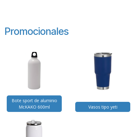
Promocionales
Bote sport de aluminio
McKAKO 600ml
Vasos tipo yeti