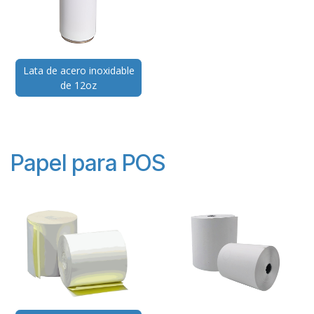
Lata de acero inoxidable
de 12oz
Papel para POS