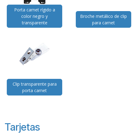
Porta carnet rígido a
color negro y
Broche metálico de clip
transparente
para carnet
Clip transparente para
porta carnet
Tarjetas