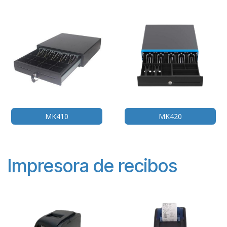
MK410
MK420
Impresora de recibos