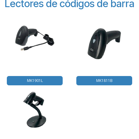
Lectores de códigos de barra
MK1901L
MK1811B