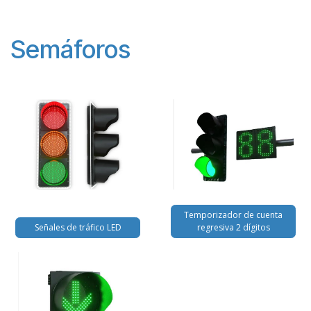
Semáforos
Temporizador de cuenta
Señales de tráfico LED
regresiva 2 dígitos