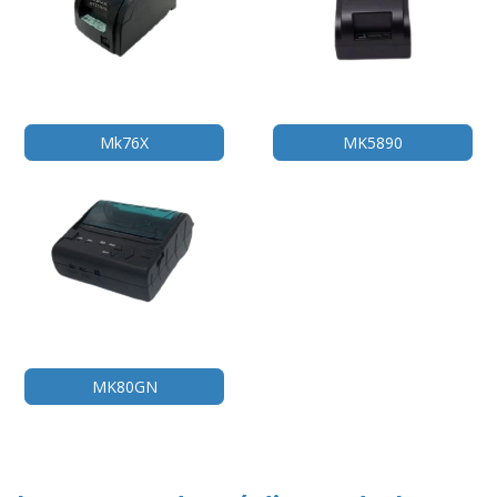
Mk76X
MK5890
MK80GN