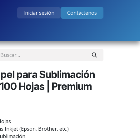
Iniciar sesión
Contáctenos
tos
Cursos
Ayuda
Empleos
pel para Sublimación
100 Hojas | Premium
)
Hojas
 Inkjet (Epson, Brother, etc.)
Sublimación