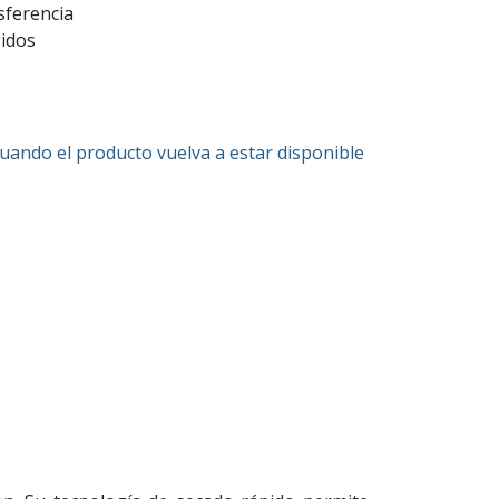
sferencia
gidos
cuando el producto vuelva a estar disponible