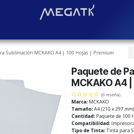
Soluciones
Blog
Contáctenos
¿Quiénes somos?
Even
ara Sublimación MCKAKO A4 | 100 Hojas | Premium
Paquete de Pa
MCKAKO A4 | 
(0 reseña)
Marca:
MCKAKO
Tamaño:
A4 (210 x 297 mm
Cantidad:
Paquete de 100 
Compatibilidad:
Impresoras
Tipo de Tinta:
Tinta para 