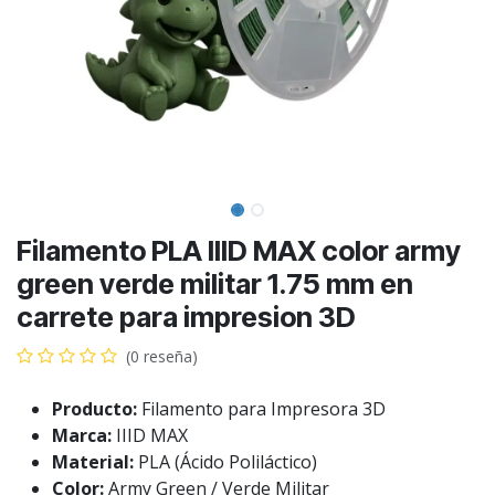
Filamento PLA IIID MAX color army
green verde militar 1.75 mm en
carrete para impresion 3D
(0 reseña)
Producto:
Filamento para Impresora 3D
Marca:
IIID MAX
Material:
PLA (Ácido Poliláctico)
Color:
Army Green / Verde Militar