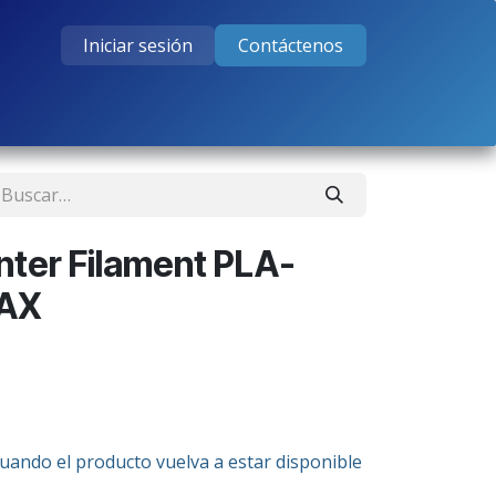
Iniciar sesión
Contáctenos
tos
Cursos
Ayuda
Empleos
nter Filament PLA-
MAX
cuando el producto vuelva a estar disponible