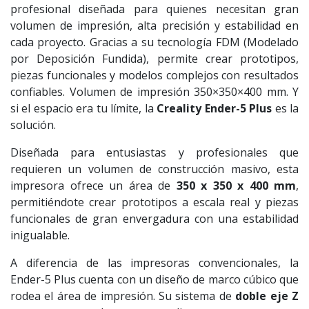
profesional diseñada para quienes necesitan gran
volumen de impresión, alta precisión y estabilidad en
cada proyecto. Gracias a su tecnología FDM (Modelado
por Deposición Fundida), permite crear prototipos,
piezas funcionales y modelos complejos con resultados
confiables. Volumen de impresión 350×350×400 mm. Y
si el espacio era tu límite, la
Creality Ender-5 Plus
es la
solución.
Diseñada para entusiastas y profesionales que
requieren un volumen de construcción masivo, esta
impresora ofrece un área de
350 x 350 x 400 mm
,
permitiéndote crear prototipos a escala real y piezas
funcionales de gran envergadura con una estabilidad
inigualable.
A diferencia de las impresoras convencionales, la
Ender-5 Plus cuenta con un diseño de marco cúbico que
rodea el área de impresión. Su sistema de
doble eje Z