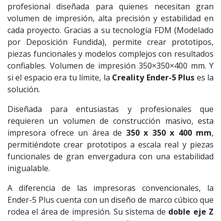
profesional diseñada para quienes necesitan gran
volumen de impresión, alta precisión y estabilidad en
cada proyecto. Gracias a su tecnología FDM (Modelado
por Deposición Fundida), permite crear prototipos,
piezas funcionales y modelos complejos con resultados
confiables. Volumen de impresión 350×350×400 mm. Y
si el espacio era tu límite, la
Creality Ender-5 Plus
es la
solución.
Diseñada para entusiastas y profesionales que
requieren un volumen de construcción masivo, esta
impresora ofrece un área de
350 x 350 x 400 mm
,
permitiéndote crear prototipos a escala real y piezas
funcionales de gran envergadura con una estabilidad
inigualable.
A diferencia de las impresoras convencionales, la
Ender-5 Plus cuenta con un diseño de marco cúbico que
rodea el área de impresión. Su sistema de
doble eje Z