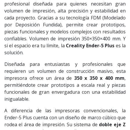
profesional diseñada para quienes necesitan gran
volumen de impresión, alta precisión y estabilidad en
cada proyecto. Gracias a su tecnología FDM (Modelado
por Deposición Fundida), permite crear prototipos,
piezas funcionales y modelos complejos con resultados
confiables. Volumen de impresión 350×350×400 mm. Y
si el espacio era tu límite, la
Creality Ender-5 Plus
es la
solución.
Diseñada para entusiastas y profesionales que
requieren un volumen de construcción masivo, esta
impresora ofrece un área de
350 x 350 x 400 mm
,
permitiéndote crear prototipos a escala real y piezas
funcionales de gran envergadura con una estabilidad
inigualable.
A diferencia de las impresoras convencionales, la
Ender-5 Plus cuenta con un diseño de marco cúbico que
rodea el área de impresión. Su sistema de
doble eje Z