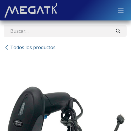
Ir al contenido
Todos los productos