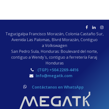
Tegucigalpa Francisco Morazán, Colonia Castaño Sur,
Avenida Las Palomas, Blvrd Morazán, Contiguo
a Volkswagen
San Pedro Sula, Honduras: Boulevard del norte,
contiguo a Wendy´s, contiguo a ferretería Faraj
Honduras
(TGP) +504 2269-4416
Info@megatk.com
Contáctanos en WhatsApp