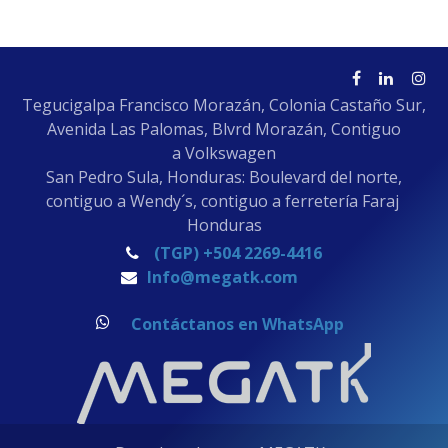
Tegucigalpa Francisco Morazán, Colonia Castaño Sur,
Avenida Las Palomas, Blvrd Morazán, Contiguo
a Volkswagen
San Pedro Sula, Honduras: Boulevard del norte,
contiguo a Wendy´s, contiguo a ferretería Faraj
Honduras
(TGP) +504 2269-4416
Info@megatk.com
Contáctanos en WhatsApp