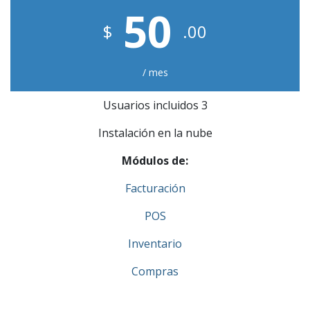
50
$
.00
/ mes
Usuarios incluidos 3
Instalación en la nube
Módulos de:
Facturación
POS
Inventario
Compras