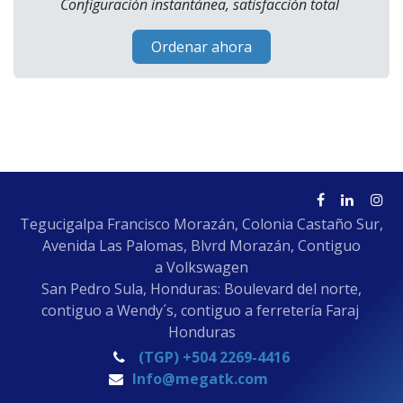
Configuración instantánea, satisfacción total
Ordenar ahora
Tegucigalpa Francisco Morazán, Colonia Castaño Sur,
Avenida Las Palomas, Blvrd Morazán, Contiguo
a Volkswagen
San Pedro Sula, Honduras: Boulevard del norte,
contiguo a Wendy´s, contiguo a ferretería Faraj
Honduras
(TGP) +504 2269-4416
Info@megatk.com