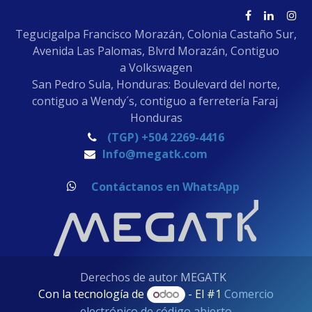
Tegucigalpa Francisco Morazán, Colonia Castaño Sur,
Avenida Las Palomas, Blvrd Morazán, Contiguo
a Volkswagen
San Pedro Sula, Honduras: Boulevard del norte,
contiguo a Wendy´s, contiguo a ferretería Faraj
Honduras
(TGP) +504 2269-4416
Info@megatk.com
Contáctanos en WhatsApp
Derechos de autor MEGATK
Con la tecnología de
- El #1
Comercio
electrónico de código abierto