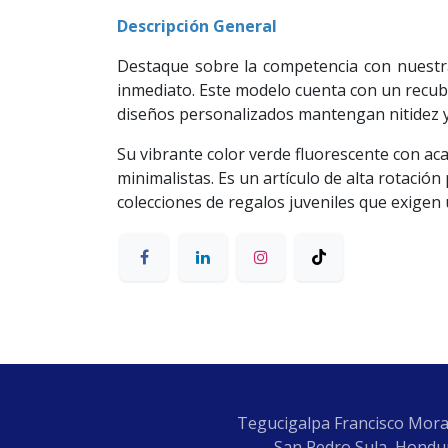
Descripción General
Destaque sobre la competencia con nuest
inmediato. Este modelo cuenta con un recub
diseños personalizados mantengan nitidez y
Su vibrante color verde fluorescente con ac
minimalistas. Es un artículo de alta rotaci
colecciones de regalos juveniles que exigen 
Tegucigalpa Francisco Mora
San Pedro Sula, Hondur