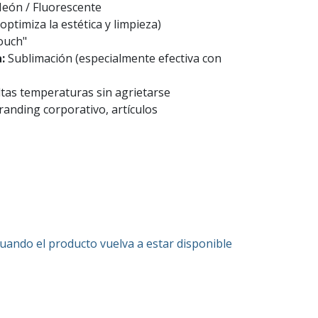
eón / Fluorescente
optimiza la estética y limpieza)
ouch"
a:
Sublimación (especialmente efectiva con
tas temperaturas sin agrietarse
randing corporativo, artículos
cuando el producto vuelva a estar disponible