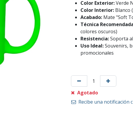
Color Exterior:
Verde N
Color Interior:
Blanco (
Acabado:
Mate "Soft T
Técnica Recomendad
colores oscuros)
Resistencia:
Soporta al
Uso Ideal:
Souvenirs, b
promocionales
Agotado
Recibe una notificación 