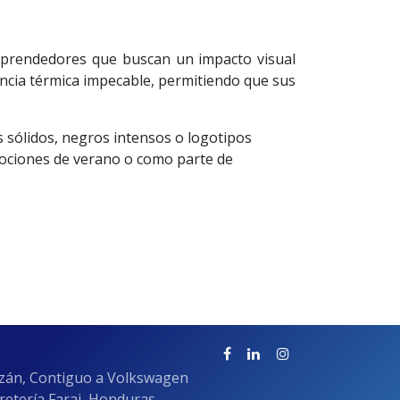
mprendedores que buscan un impacto visual
ncia térmica impecable, permitiendo que sus
s sólidos, negros intensos o logotipos
omociones de verano o como parte de
azán, Contiguo a Volkswagen
rretería Faraj Honduras