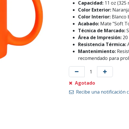
Capacidad:
11 oz (325
Color Exterior:
Naranja
Color Interior:
Blanco b
Acabado:
Mate "Soft T
Técnica de Marcado:
S
Área de Impresión:
20 
Resistencia Térmica:
Mantenimiento:
Resis
recomendado para prol
Agotado
Recibe una notificación 