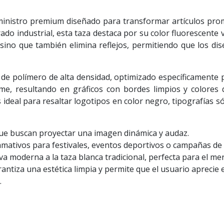
inistro premium diseñado para transformar artículos prom
ado industrial, esta taza destaca por su color fluorescente
, sino que también elimina reflejos, permitiendo que los di
de polímero de alta densidad, optimizado específicamente p
me, resultando en gráficos con bordes limpios y colores 
ideal para resaltar logotipos en color negro, tipografías s
e buscan proyectar una imagen dinámica y audaz.
amativos para festivales, eventos deportivos o campañas de
a moderna a la taza blanca tradicional, perfecta para el merc
antiza una estética limpia y permite que el usuario aprecie 
.