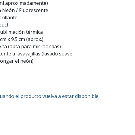
 ml aproximadamente)
 Neón / Fluorescente
rillante
ouch"
ublimación térmica
cm x 9.5 cm (aprox.)
Alta (apta para microondas)
tente a lavavajillas (lavado suave
ongar el neón)
cuando el producto vuelva a estar disponible