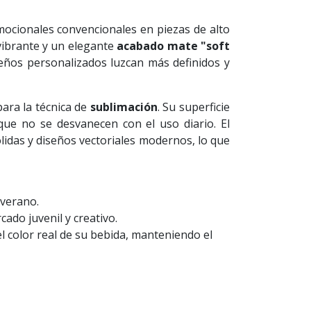
ocionales convencionales en piezas de alto
 vibrante y un elegante
acabado mate "soft
seños personalizados luzcan más definidos y
ara la técnica de
sublimación
. Su superficie
que no se desvanecen con el uso diario. El
ólidas y diseños vectoriales modernos, lo que
 verano.
ado juvenil y creativo.
el color real de su bebida, manteniendo el