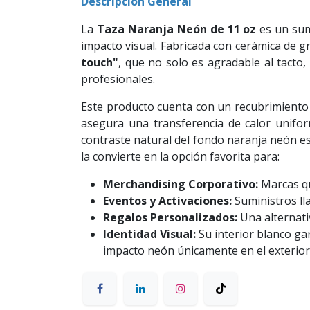
Descripción General
La
Taza Naranja Neón de 11 oz
es un sum
impacto visual. Fabricada con cerámica de gr
touch"
, que no solo es agradable al tacto
profesionales.
Este producto cuenta con un recubrimiento 
asegura una transferencia de calor unifor
contraste natural del fondo naranja neón es 
la convierte en la opción favorita para:
Merchandising Corporativo:
Marcas qu
Eventos y Activaciones:
Suministros ll
Regalos Personalizados:
Una alternativ
Identidad Visual:
Su interior blanco gar
impacto neón únicamente en el exterior