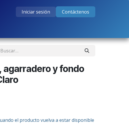
Iniciar sesión
Contáctenos
tos
Cursos
Ayuda
Empleos
, agarradero y fondo
Claro
cuando el producto vuelva a estar disponible