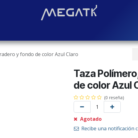
Soluciones
Blog
Contáctenos
¿Quiénes somos?
Even
adero y fondo de color Azul Claro
Taza Polímero
de color Azul 
(0 reseña)
Agotado
Recibe una notificación 