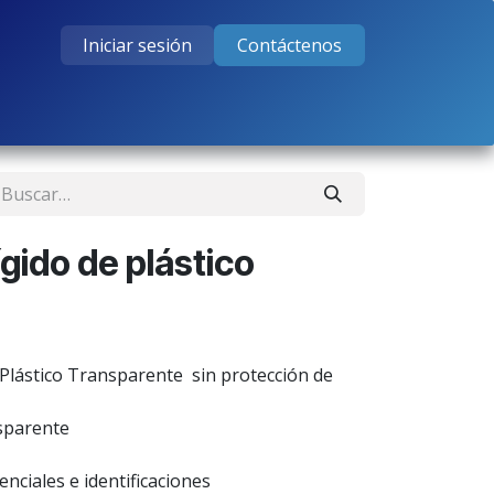
Iniciar sesión
Contáctenos
tos
Cursos
Ayuda
Empleos
gido de plástico
Plástico Transparente sin protección de
nsparente
enciales e identificaciones