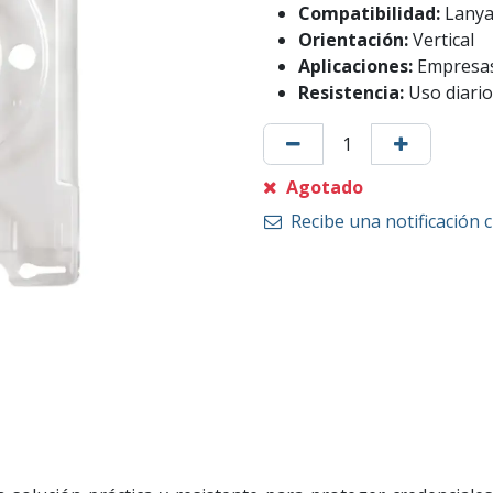
Compatibilidad:
Lanyar
Orientación:
Vertical
Aplicaciones:
Empresas,
Resistencia:
Uso diario
Agotado
Recibe una notificación 