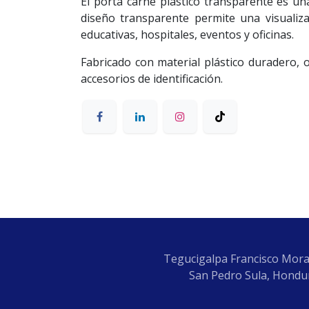
El porta carné plástico transparente es una
diseño transparente permite una visualizac
educativas, hospitales, eventos y oficinas.
Fabricado con material plástico duradero, o
accesorios de identificación.
Tegucigalpa Francisco Mora
San Pedro Sula, Hondur