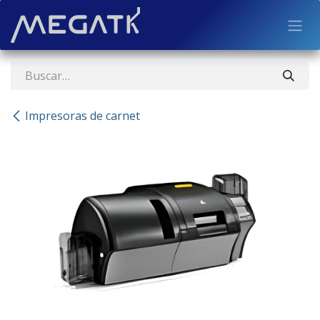
Ir al contenido
Impresoras de carnet