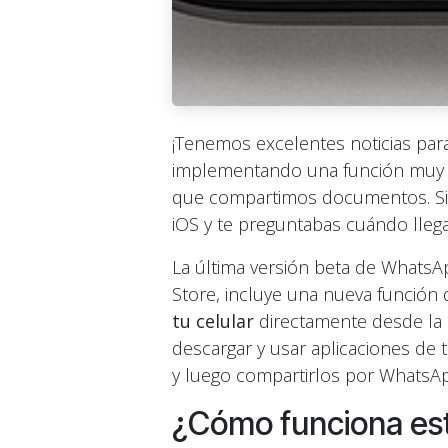
¡Tenemos excelentes noticias par
implementando una función muy 
que compartimos documentos. Si 
iOS y te preguntabas cuándo lleg
La última versión beta de WhatsAp
Store, incluye una nueva función
tu celular
directamente desde la a
descargar y usar aplicaciones de 
y luego compartirlos por WhatsA
¿Cómo funciona esta