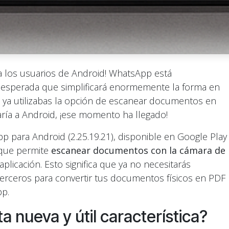
a los usuarios de Android! WhatsApp está
esperada que simplificará enormemente la forma en
ya utilizabas la opción de escanear documentos en
aría a Android, ¡ese momento ha llegado!
p para Android (2.25.19.21), disponible en Google Play
 que permite
escanear documentos con la cámara de
plicación. Esto significa que ya no necesitarás
terceros para convertir tus documentos físicos en PDF
pp.
 nueva y útil característica?