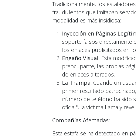
Tradicionalmente, los estafadore
fraudulentos que imitaban servicio
modalidad es más insidiosa:
Inyección en Páginas Legíti
soporte falsos directamente 
los enlaces publicitados en 
Engaño Visual:
Esta modificac
preocupante, las propias pági
de enlaces alterados.
La Trampa:
Cuando un usuario
primer resultado patrocinado,
número de teléfono ha sido su
oficial", la víctima llama y rev
Compañías Afectadas:
Esta estafa se ha detectado en pá