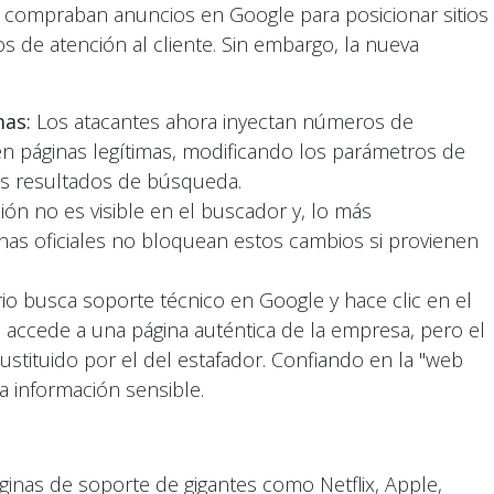
s compraban anuncios en Google para posicionar sitios
s de atención al cliente. Sin embargo, la nueva
mas:
Los atacantes ahora inyectan números de
en páginas legítimas, modificando los parámetros de
los resultados de búsqueda.
ión no es visible en el buscador y, lo más
nas oficiales no bloquean estos cambios si provienen
 busca soporte técnico en Google y hace clic en el
 accede a una página auténtica de la empresa, pero el
stituido por el del estafador. Confiando en la "web
ela información sensible.
ginas de soporte de gigantes como Netflix, Apple,