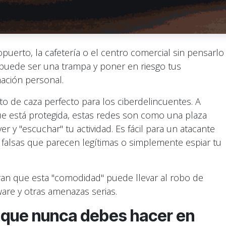
puerto, la cafetería o el centro comercial sin pensarlo
 puede ser una trampa y poner en riesgo tus
mación personal.
oto de caza perfecto para los ciberdelincuentes. A
que está protegida, estas redes son como una plaza
 y "escuchar" tu actividad. Es fácil para un atacante
s falsas que parecen legítimas o simplemente espiar tu
an que esta "comodidad" puede llevar al robo de
ware y otras amenazas serias.
s que nunca debes hacer en