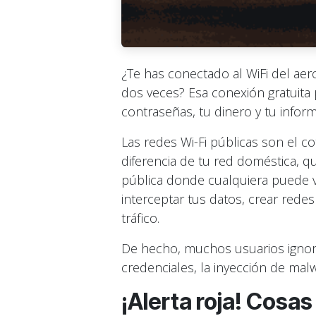
¿Te has conectado al WiFi del aero
dos veces? Esa conexión gratuita
contraseñas, tu dinero y tu infor
Las redes Wi-Fi públicas son el c
diferencia de tu red doméstica, 
pública donde cualquiera puede ver
interceptar tus datos, crear rede
tráfico.
De hecho, muchos usuarios ignor
credenciales, la inyección de mal
¡Alerta roja! Cosa