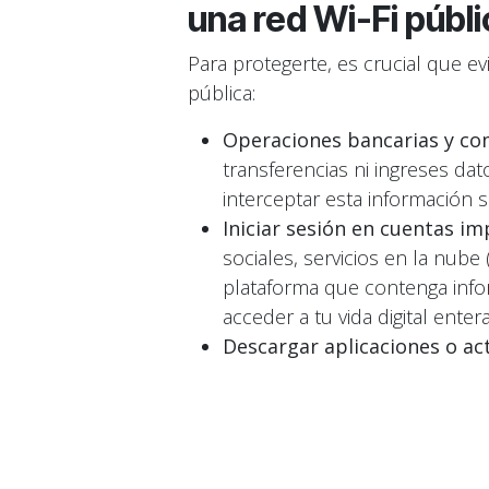
una red Wi-Fi públi
Para protegerte, es crucial que e
pública:
Operaciones bancarias y co
transferencias ni ingreses dat
interceptar esta información s
Iniciar sesión en cuentas im
sociales, servicios en la nub
plataforma que contenga infor
acceder a tu vida digital entera
Descargar aplicaciones o act
infectadas con malware. Es 
confianza.
Enviar información sensible:
números de identificación, di