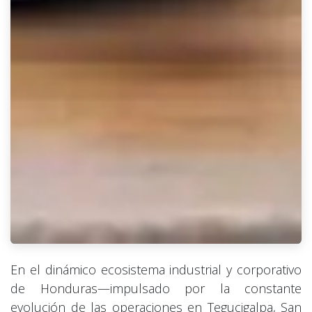
En el dinámico ecosistema industrial y corporativo
de Honduras—impulsado por la constante
evolución de las operaciones en Tegucigalpa, San