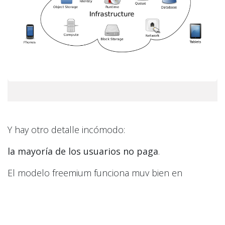
Y hay otro detalle incómodo:
la mayoría de los usuarios no paga
.
El modelo freemium funciona muy bien en
software tradicional.
Mantener un usuario cuesta céntimos.