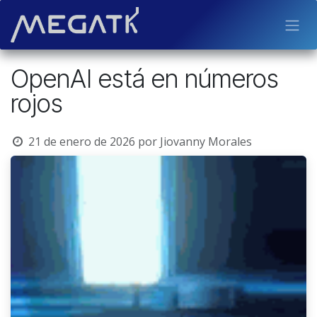
Ir al contenido
OpenAI está en números
rojos
21 de enero de 2026
por
Jiovanny Morales